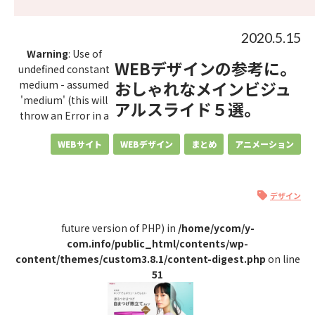
2020.5.15
Warning
: Use of
WEBデザインの参考に。
undefined constant
おしゃれなメインビジュ
medium - assumed
'medium' (this will
アルスライド５選。
throw an Error in a
WEBサイト
WEBデザイン
まとめ
アニメーション
デザイン
future version of PHP) in
/home/ycom/y-
com.info/public_html/contents/wp-
content/themes/custom3.8.1/content-digest.php
on line
51