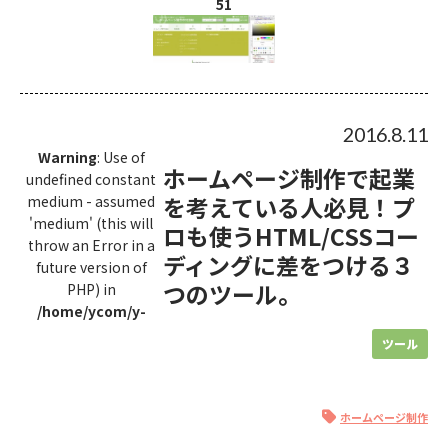
51
2016.8.11
Warning
: Use of
ホームページ制作で起業
undefined constant
を考えている人必見！プ
medium - assumed
'medium' (this will
ロも使うHTML/CSSコー
throw an Error in a
ディングに差をつける３
future version of
つのツール。
PHP) in
/home/ycom/y-
ツール
ホームページ制作