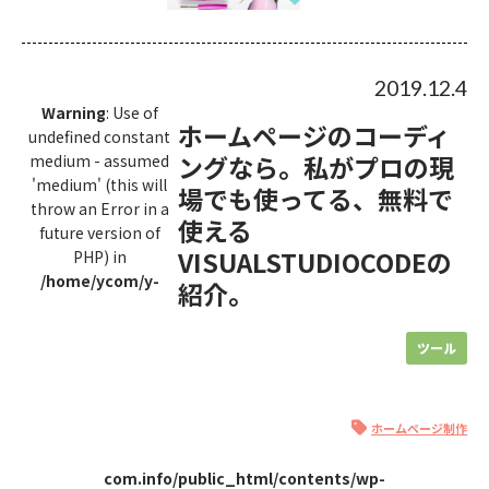
2019.12.4
Warning
: Use of
ホームページのコーディ
undefined constant
ングなら。私がプロの現
medium - assumed
'medium' (this will
場でも使ってる、無料で
throw an Error in a
使える
future version of
VISUALSTUDIOCODEの
PHP) in
/home/ycom/y-
紹介。
ツール
ホームページ制作
com.info/public_html/contents/wp-