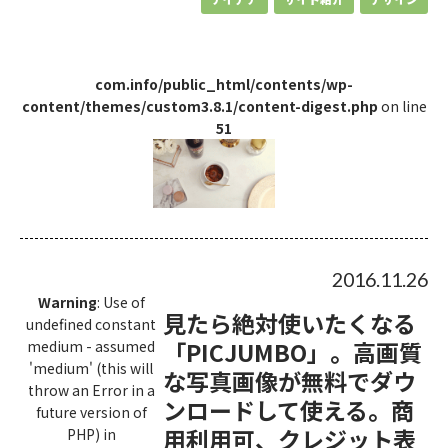
com.info/public_html/contents/wp-
content/themes/custom3.8.1/content-digest.php
on line
51
2016.11.26
Warning
: Use of
見たら絶対使いたくなる
undefined constant
「PICJUMBO」。高画質
medium - assumed
'medium' (this will
な写真画像が無料でダウ
throw an Error in a
ンロードして使える。商
future version of
用利用可、クレジット表
PHP) in