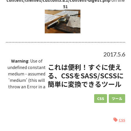
51
2017.5.6
Warning
: Use of
これは便利！すぐに使え
undefined constant
る、CSSをSASS/SCSSに
medium - assumed
'medium' (this will
簡単に変換できるツール
throw an Error in a
CSS
ツール
CSS