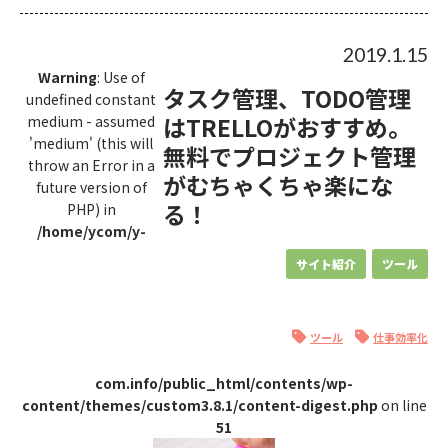
2019.1.15
Warning
: Use of
タスク管理、TODO管理
undefined constant
はTRELLOがおすすめ。
medium - assumed
'medium' (this will
無料でプロジェクト管理
throw an Error in a
がむちゃくちゃ楽にな
future version of
る！
PHP) in
/home/ycom/y-
サイト紹介
ツール
ツール
仕事効率化
com.info/public_html/contents/wp-
content/themes/custom3.8.1/content-digest.php
on line
51