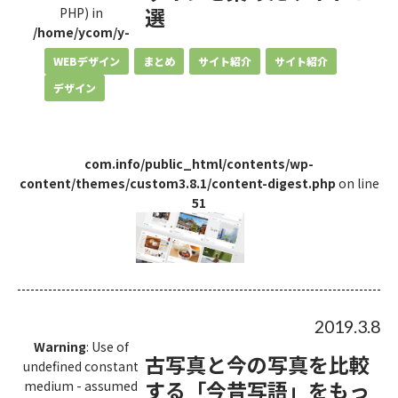
選
PHP) in
/home/ycom/y-
WEBデザイン
まとめ
サイト紹介
サイト紹介
デザイン
com.info/public_html/contents/wp-
content/themes/custom3.8.1/content-digest.php
on line
51
2019.3.8
Warning
: Use of
古写真と今の写真を比較
undefined constant
する「今昔写語」をもっ
medium - assumed