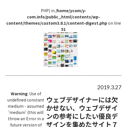
PHP) in
/home/ycom/y-
com.info/public_html/contents/wp-
content/themes/custom3.8.1/content-digest.php
on line
51
2019.3.27
Warning
: Use of
ウェブデザイナーには欠
undefined constant
かせない、ウェブデザイ
medium - assumed
'medium' (this will
ンの参考にしたい優良デ
throw an Error in a
ザインを集めたサイト７
future version of