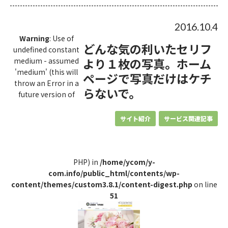
2016.10.4
Warning
: Use of
どんな気の利いたセリフ
undefined constant
より１枚の写真。ホーム
medium - assumed
'medium' (this will
ページで写真だけはケチ
throw an Error in a
らないで。
future version of
サイト紹介
サービス関連記事
PHP) in
/home/ycom/y-
com.info/public_html/contents/wp-
content/themes/custom3.8.1/content-digest.php
on line
51