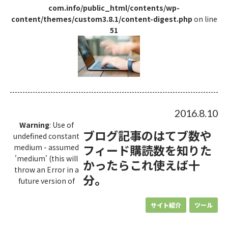
com.info/public_html/contents/wp-
content/themes/custom3.8.1/content-digest.php
on line
51
2016.8.10
Warning
: Use of
ブログ記事のはてブ数や
undefined constant
フィード購読数を知りた
medium - assumed
'medium' (this will
かったらこれ使えば十
throw an Error in a
分。
future version of
サイト紹介
ツール