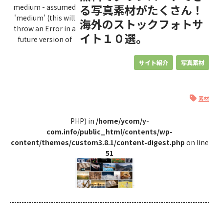
る写真素材がたくさん！
medium - assumed
'medium' (this will
海外のストックフォトサ
throw an Error in a
イト１０選。
future version of
サイト紹介
写真素材
素材
PHP) in
/home/ycom/y-
com.info/public_html/contents/wp-
content/themes/custom3.8.1/content-digest.php
on line
51