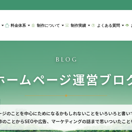
料金体系
制作について
制作実績
よくある質問
BLOG
ホームページ運営ブロ
ージのことを中心にためになるかもしれないことをいろいろと書い
作のことからSEOや広告、マーケティングの話まで思いついたこと