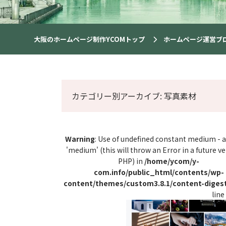
大阪のホームページ制作YCOMトップ
ホームページ運営ブ
カテゴリー別アーカイブ: 写真素材
Warning
: Use of undefined constant medium -
'medium' (this will throw an Error in a future ve
PHP) in
/home/ycom/y-
com.info/public_html/contents/wp-
content/themes/custom3.8.1/content-diges
line