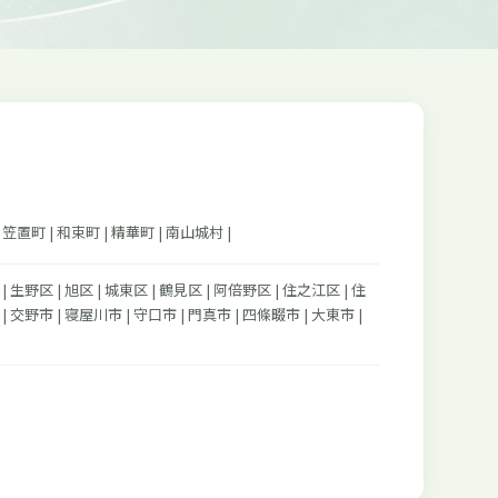
 笠置町 | 和束町 | 精華町 | 南山城村 |
| 生野区 | 旭区 | 城東区 | 鶴見区 | 阿倍野区 | 住之江区 | 住
 | 交野市 | 寝屋川市 | 守口市 | 門真市 | 四條畷市 | 大東市 |