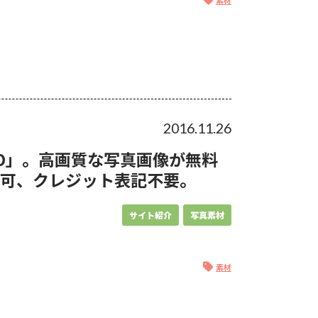
2016.11.26
BO」。高画質な写真画像が無料
用可、クレジット表記不要。
サイト紹介
写真素材
素材