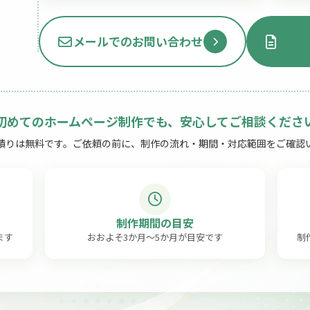
2
メールでのお問い合わせ
初めてのホームページ制作でも、安心してご相談くださ
積りは無料です。ご依頼の前に、制作の流れ・期間・対応範囲をご確認
制作期間の目安
ます
おおよそ3か月〜5か月が目安です
制