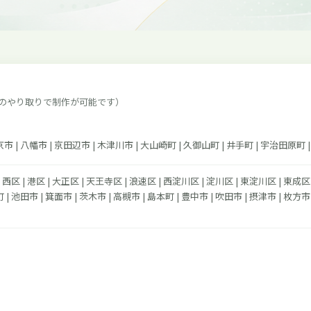
のやり取りで制作が可能です）
京市 | 八幡市 | 京田辺市 | 木津川市 | 大山崎町 | 久御山町 | 井手町 | 宇治田原町 |
| 西区 | 港区 | 大正区 | 天王寺区 | 浪速区 | 西淀川区 | 淀川区 | 東淀川区 | 東成区 
 | 池田市 | 箕面市 | 茨木市 | 高槻市 | 島本町 | 豊中市 | 吹田市 | 摂津市 | 枚方市