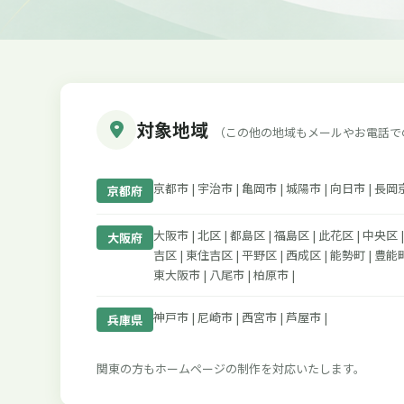
対象地域
（この他の地域もメールやお電話で
京都市 | 宇治市 | 亀岡市 | 城陽市 | 向日市 | 長岡
京都府
大阪市 | 北区 | 都島区 | 福島区 | 此花区 | 中央区 
大阪府
吉区 | 東住吉区 | 平野区 | 西成区 | 能勢町 | 豊能町
東大阪市 | 八尾市 | 柏原市 |
神戸市 | 尼崎市 | 西宮市 | 芦屋市 |
兵庫県
関東の方もホームページの制作を対応いたします。