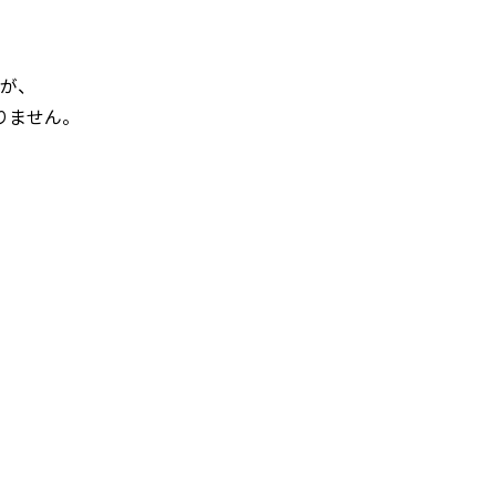
が、
りません。