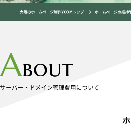
大阪のホームページ制作YCOMトップ
ホームページの維持
A
bout
サーバー・ドメイン管理費用について
ホ