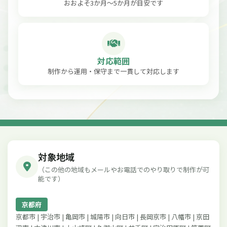
おおよそ3か月〜5か月が目安です
対応範囲
制作から運用・保守まで一貫して対応します
対象地域
（この他の地域もメールやお電話でのやり取りで制作が可
能です）
京都府
京都市 | 宇治市 | 亀岡市 | 城陽市 | 向日市 | 長岡京市 | 八幡市 | 京田