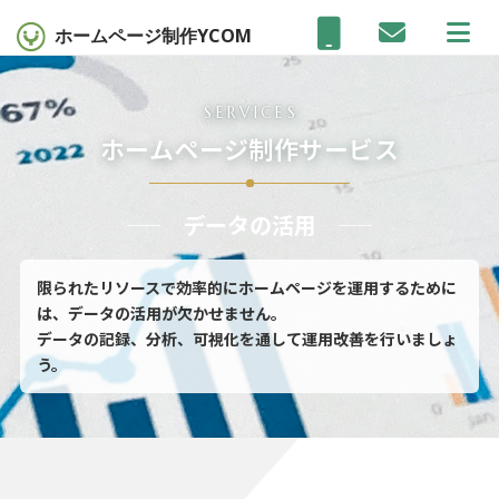
ホームページ制作
YCOM
SERVICES
ホームページ制作サービス
データの活用
限られたリソースで効率的にホームページを運用するために
は、データの活用が欠かせません。
データの記録、分析、可視化を通して運用改善を行いましょ
う。