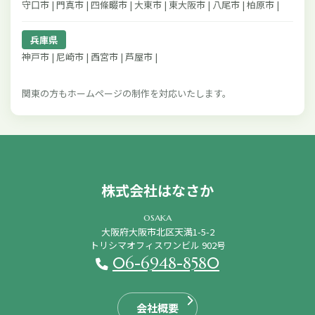
守口市 | 門真市 | 四條畷市 | 大東市 | 東大阪市 | 八尾市 | 柏原市 |
兵庫県
神戸市 | 尼崎市 | 西宮市 | 芦屋市 |
関東の方もホームページの制作を対応いたします。
株式会社はなさか
osaka
大阪府大阪市北区天満1-5-2
トリシマオフィスワンビル 902号
06-6948-8580
会社概要