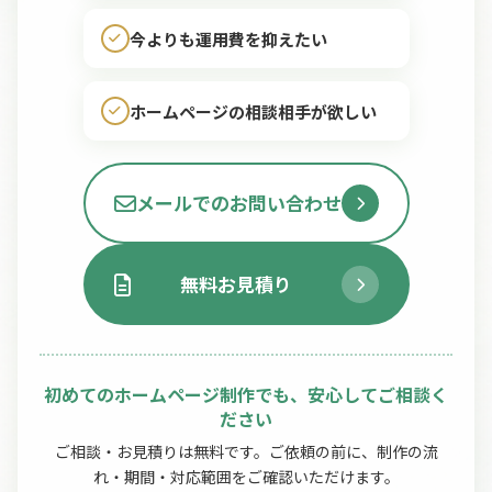
今よりも運用費を抑えたい
ホームページの相談相手が欲しい
メールでのお問い合わせ
無料お見積り
初めてのホームページ制作でも、安心してご相談く
ださい
ご相談・お見積りは無料です。ご依頼の前に、制作の流
れ・期間・対応範囲をご確認いただけます。