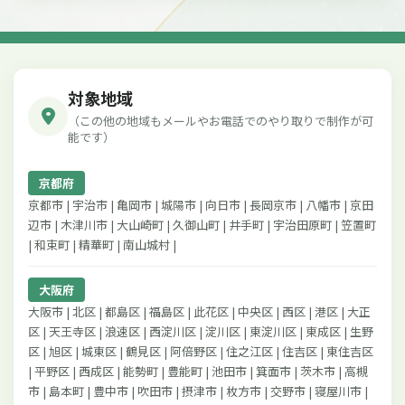
対象地域
（この他の地域もメールやお電話でのやり取りで制作が可
能です）
京都府
京都市 | 宇治市 | 亀岡市 | 城陽市 | 向日市 | 長岡京市 | 八幡市 | 京田
辺市 | 木津川市 | 大山崎町 | 久御山町 | 井手町 | 宇治田原町 | 笠置町
| 和束町 | 精華町 | 南山城村 |
大阪府
大阪市 | 北区 | 都島区 | 福島区 | 此花区 | 中央区 | 西区 | 港区 | 大正
区 | 天王寺区 | 浪速区 | 西淀川区 | 淀川区 | 東淀川区 | 東成区 | 生野
区 | 旭区 | 城東区 | 鶴見区 | 阿倍野区 | 住之江区 | 住吉区 | 東住吉区
| 平野区 | 西成区 | 能勢町 | 豊能町 | 池田市 | 箕面市 | 茨木市 | 高槻
市 | 島本町 | 豊中市 | 吹田市 | 摂津市 | 枚方市 | 交野市 | 寝屋川市 |