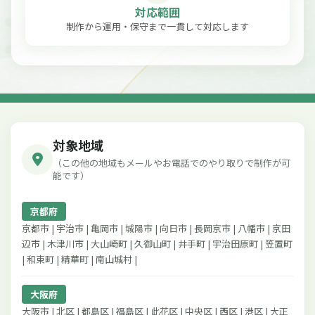
対応範囲
制作から運用・保守まで一貫して対応します
対象地域
（この他の地域もメールやお電話でのやり取りで制作が可
能です）
京都府
京都市 | 宇治市 | 亀岡市 | 城陽市 | 向日市 | 長岡京市 | 八幡市 | 京田
辺市 | 木津川市 | 大山崎町 | 久御山町 | 井手町 | 宇治田原町 | 笠置町
| 和束町 | 精華町 | 南山城村 |
大阪府
大阪市 | 北区 | 都島区 | 福島区 | 此花区 | 中央区 | 西区 | 港区 | 大正