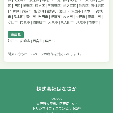
区 | 旭区 | 城東区 | 鶴見区 | 阿倍野区 | 住之江区 | 住吉区 | 東住吉区
| 平野区 | 西成区 | 能勢町 | 豊能町 | 池田市 | 箕面市 | 茨木市 | 高槻
市 | 島本町 | 豊中市 | 吹田市 | 摂津市 | 枚方市 | 交野市 | 寝屋川市 |
守口市 | 門真市 | 四條畷市 | 大東市 | 東大阪市 | 八尾市 | 柏原市 |
兵庫県
神戸市 | 尼崎市 | 西宮市 | 芦屋市 |
関東の方もホームページの制作を対応いたします。
株式会社はなさか
osaka
大阪府大阪市北区天満1-5-2
トリシマオフィスワンビル 902号