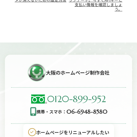
ビ
支払い情報を確認しましょ
ゲ
う。
ー
シ
ョ
ン
大阪のホームページ制作会社
0120-899-952
06-6948-8580
携帯・スマホ：
ホームページをリニューアルしたい