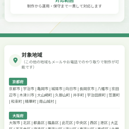
対応範囲
制作から運用・保守まで一貫して対応します
対象地域
（この他の地域もメールやお電話でのやり取りで制作が可
能です）
京都府
京都市 | 宇治市 | 亀岡市 | 城陽市 | 向日市 | 長岡京市 | 八幡市 | 京田
辺市 | 木津川市 | 大山崎町 | 久御山町 | 井手町 | 宇治田原町 | 笠置町
| 和束町 | 精華町 | 南山城村 |
大阪府
大阪市 | 北区 | 都島区 | 福島区 | 此花区 | 中央区 | 西区 | 港区 | 大正
区 | 天王寺区 | 浪速区 | 西淀川区 | 淀川区 | 東淀川区 | 東成区 | 生野