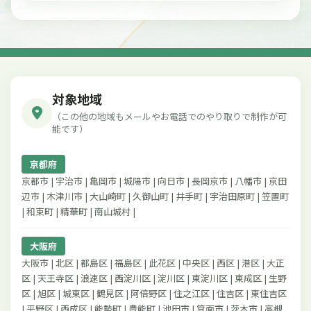
対象地域
（この他の地域もメールやお電話でのやり取りで制作が可
能です）
京都府
京都市 | 宇治市 | 亀岡市 | 城陽市 | 向日市 | 長岡京市 | 八幡市 | 京田
辺市 | 木津川市 | 大山崎町 | 久御山町 | 井手町 | 宇治田原町 | 笠置町
| 和束町 | 精華町 | 南山城村 |
大阪府
大阪市 | 北区 | 都島区 | 福島区 | 此花区 | 中央区 | 西区 | 港区 | 大正
区 | 天王寺区 | 浪速区 | 西淀川区 | 淀川区 | 東淀川区 | 東成区 | 生野
区 | 旭区 | 城東区 | 鶴見区 | 阿倍野区 | 住之江区 | 住吉区 | 東住吉区
| 平野区 | 西成区 | 能勢町 | 豊能町 | 池田市 | 箕面市 | 茨木市 | 高槻