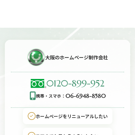
ー
シ
ョ
ン
大阪のホームページ制作会社
0120-899-952
06-6948-8580
携帯・スマホ：
ホームページをリニューアルしたい