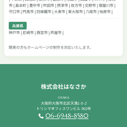
市 | 島本町 | 豊中市 | 吹田市 | 摂津市 | 枚方市 | 交野市 | 寝屋川市 |
守口市 | 門真市 | 四條畷市 | 大東市 | 東大阪市 | 八尾市 | 柏原市 |
兵庫県
神戸市 | 尼崎市 | 西宮市 | 芦屋市 |
関東の方もホームページの制作を対応いたします。
株式会社はなさか
osaka
大阪府大阪市北区天満1-5-2
トリシマオフィスワンビル 902号
06-6948-8580