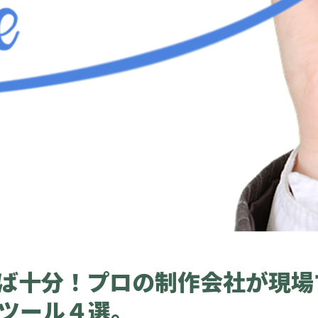
ば十分！プロの制作会社が現場
析ツール４選。