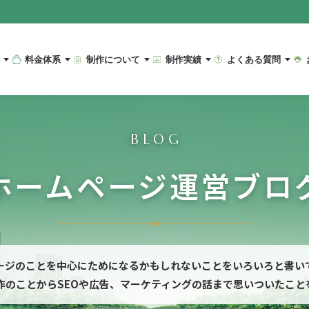
料金体系
制作について
制作実績
よくある質問
BLOG
ホームページ運営ブロ
ージのことを中心にためになるかもしれないことをいろいろと書い
作のことからSEOや広告、マーケティングの話まで思いついたこと