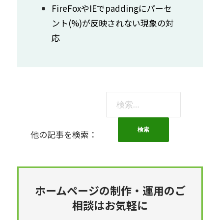
FireFoxやIEでpaddingにパーセ
ント(%)が反映されない現象の対
応
検
索:
他の記事を検索：
ホームページの制作・運用のご
相談はお気軽に