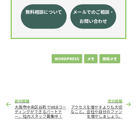
無料相談について
メールでのご相談・
お問い合わせ
WORDPRESS
メモ
技術メモ
投
前の投稿
次の投稿
稿
大阪市中央区谷町でWEBコー
アクセスを増やすよりも大切
ナ
ディングができるパートナ
なこと。会社や自分のファン
ー、社内スタッフ募集中！
を増やしましょう。
ビ
ゲ
ー