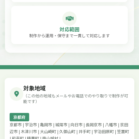
対応範囲
制作から運用・保守まで一貫して対応します
対象地域
（この他の地域もメールやお電話でのやり取りで制作が可
能です）
京都府
京都市 | 宇治市 | 亀岡市 | 城陽市 | 向日市 | 長岡京市 | 八幡市 | 京田
辺市 | 木津川市 | 大山崎町 | 久御山町 | 井手町 | 宇治田原町 | 笠置町
| 和束町 | 精華町 | 南山城村 |