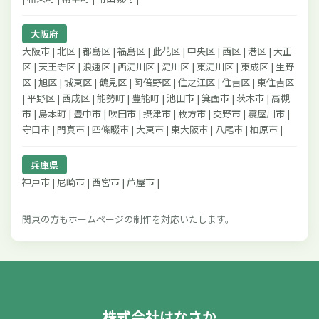
大阪府
大阪市 | 北区 | 都島区 | 福島区 | 此花区 | 中央区 | 西区 | 港区 | 大正
区 | 天王寺区 | 浪速区 | 西淀川区 | 淀川区 | 東淀川区 | 東成区 | 生野
区 | 旭区 | 城東区 | 鶴見区 | 阿倍野区 | 住之江区 | 住吉区 | 東住吉区
| 平野区 | 西成区 | 能勢町 | 豊能町 | 池田市 | 箕面市 | 茨木市 | 高槻
市 | 島本町 | 豊中市 | 吹田市 | 摂津市 | 枚方市 | 交野市 | 寝屋川市 |
守口市 | 門真市 | 四條畷市 | 大東市 | 東大阪市 | 八尾市 | 柏原市 |
兵庫県
神戸市 | 尼崎市 | 西宮市 | 芦屋市 |
関東の方もホームページの制作を対応いたします。
株式会社はなさか