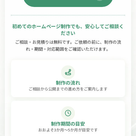
初めてのホームページ制作でも、安心してご相談く
ださい
ご相談・お見積りは無料です。ご依頼の前に、制作の流
れ・期間・対応範囲をご確認いただけます。
制作の流れ
ご相談から公開までの進め方をご案内します
制作期間の目安
おおよそ3か月〜5か月が目安です