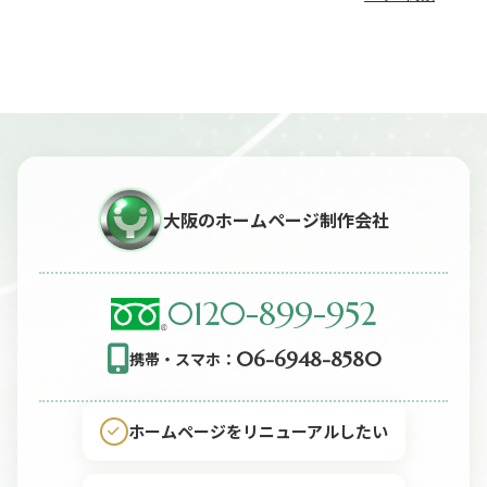
ゲ
ー
シ
ョ
ン
大阪のホームページ制作会社
0120-899-952
06-6948-8580
携帯・スマホ：
ホームページをリニューアルしたい