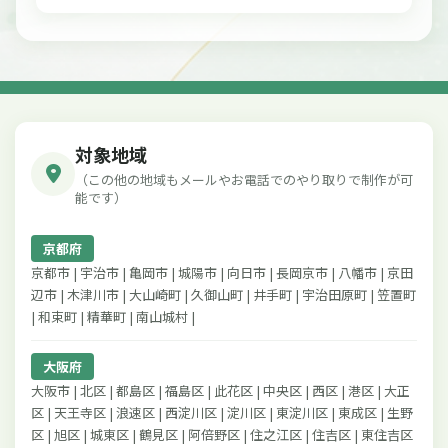
対象地域
（この他の地域もメールやお電話でのやり取りで制作が可
能です）
京都府
京都市 | 宇治市 | 亀岡市 | 城陽市 | 向日市 | 長岡京市 | 八幡市 | 京田
辺市 | 木津川市 | 大山崎町 | 久御山町 | 井手町 | 宇治田原町 | 笠置町
| 和束町 | 精華町 | 南山城村 |
大阪府
大阪市 | 北区 | 都島区 | 福島区 | 此花区 | 中央区 | 西区 | 港区 | 大正
区 | 天王寺区 | 浪速区 | 西淀川区 | 淀川区 | 東淀川区 | 東成区 | 生野
区 | 旭区 | 城東区 | 鶴見区 | 阿倍野区 | 住之江区 | 住吉区 | 東住吉区