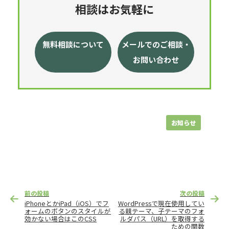
相談はお気軽に
無料相談について
メールでのご相談・
お問い合わせ
お知らせ
投
前の投稿
次の投稿
稿
iPhoneとかiPad（iOS）でフ
WordPressで現在使用してい
ナ
ォームのボタンのスタイルが
る親テーマ、子テーマのフォ
効かない場合はこのCSS
ルダパス（URL）を取得する
ビ
ための関数