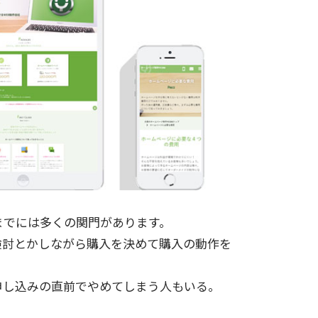
までには多くの関門があります。
検討とかしながら購入を決めて購入の動作を
申し込みの直前でやめてしまう人もいる。