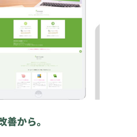
改善から。