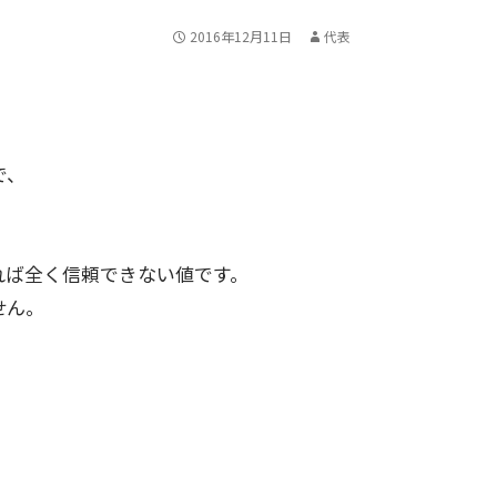
2016年12月11日
代表
で、
れば全く信頼できない値です。
せん。