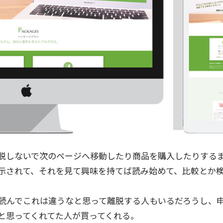
脱しないで次のページへ移動したり商品を購入したりする
示されて、それを見て興味を持てば読み始めて、比較とか
読んでこれは違うなと思って離脱する人もいるだろうし、
と思ってくれてた人が買ってくれる。