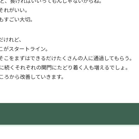
れど、長ければいいってもんじゃないからね。
それがいい。
もすごい大切。
だけれど、
こがスタートライン。
そこをまずはできるだけたくさんの人に通過してもらう。
に続くそれぞれの関門にたどり着く人も増えるでしょ。
ころから改善していきます。