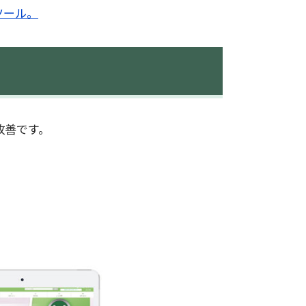
ツール。
改善です。