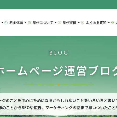
料金体系
制作について
制作実績
よくある質問
BLOG
ホームページ運営ブロ
ージのことを中心にためになるかもしれないことをいろいろと書い
作のことからSEOや広告、マーケティングの話まで思いついたこと