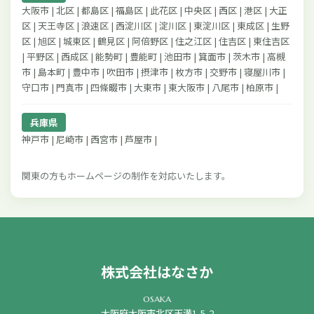
大阪市 | 北区 | 都島区 | 福島区 | 此花区 | 中央区 | 西区 | 港区 | 大正
区 | 天王寺区 | 浪速区 | 西淀川区 | 淀川区 | 東淀川区 | 東成区 | 生野
区 | 旭区 | 城東区 | 鶴見区 | 阿倍野区 | 住之江区 | 住吉区 | 東住吉区
| 平野区 | 西成区 | 能勢町 | 豊能町 | 池田市 | 箕面市 | 茨木市 | 高槻
市 | 島本町 | 豊中市 | 吹田市 | 摂津市 | 枚方市 | 交野市 | 寝屋川市 |
守口市 | 門真市 | 四條畷市 | 大東市 | 東大阪市 | 八尾市 | 柏原市 |
兵庫県
神戸市 | 尼崎市 | 西宮市 | 芦屋市 |
関東の方もホームページの制作を対応いたします。
株式会社はなさか
osaka
大阪府大阪市北区天満1-5-2