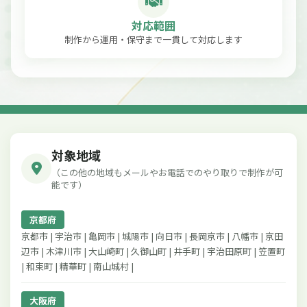
対応範囲
制作から運用・保守まで一貫して対応します
対象地域
（この他の地域もメールやお電話でのやり取りで制作が可
能です）
京都府
京都市 | 宇治市 | 亀岡市 | 城陽市 | 向日市 | 長岡京市 | 八幡市 | 京田
辺市 | 木津川市 | 大山崎町 | 久御山町 | 井手町 | 宇治田原町 | 笠置町
| 和束町 | 精華町 | 南山城村 |
大阪府