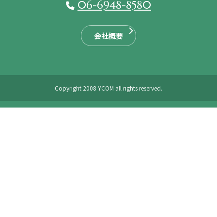
06-6948-8580
会社概要
Copyright 2008 YCOM all rights reserved.