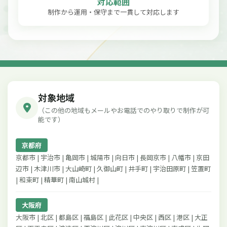
対応範囲
制作から運用・保守まで一貫して対応します
対象地域
（この他の地域もメールやお電話でのやり取りで制作が可
能です）
京都府
京都市 | 宇治市 | 亀岡市 | 城陽市 | 向日市 | 長岡京市 | 八幡市 | 京田
辺市 | 木津川市 | 大山崎町 | 久御山町 | 井手町 | 宇治田原町 | 笠置町
| 和束町 | 精華町 | 南山城村 |
大阪府
大阪市 | 北区 | 都島区 | 福島区 | 此花区 | 中央区 | 西区 | 港区 | 大正