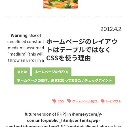
2012.4.2
Warning
: Use of
ホームページのレイアウ
undefined constant
トはテーブルではなく
medium - assumed
'medium' (this will
CSSを使う理由
throw an Error in a
まとめ
ホームページの作り方
ホームページの制作、運営に知っておきたいチェックポイント
CSS
ホームページ制作
レイアウト
future version of PHP) in
/home/ycom/y-
com.info/public_html/contents/wp-
content/themes/custom3.8.1/content-digest.php
on line