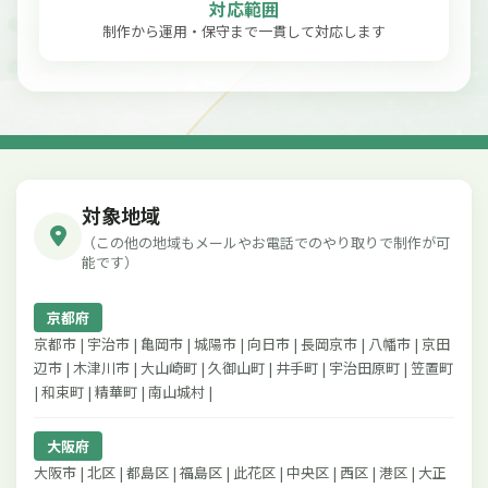
対応範囲
制作から運用・保守まで一貫して対応します
対象地域
（この他の地域もメールやお電話でのやり取りで制作が可
能です）
京都府
京都市 | 宇治市 | 亀岡市 | 城陽市 | 向日市 | 長岡京市 | 八幡市 | 京田
辺市 | 木津川市 | 大山崎町 | 久御山町 | 井手町 | 宇治田原町 | 笠置町
| 和束町 | 精華町 | 南山城村 |
大阪府
大阪市 | 北区 | 都島区 | 福島区 | 此花区 | 中央区 | 西区 | 港区 | 大正