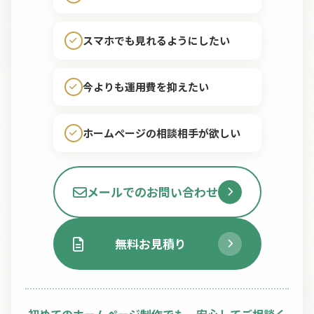
スマホでも見れるようにしたい
今よりも運用費を抑えたい
ホームページの相談相手が欲しい
メールでのお問い合わせ
無料お見積り
初めてのホームページ制作でも、安心してご相談く