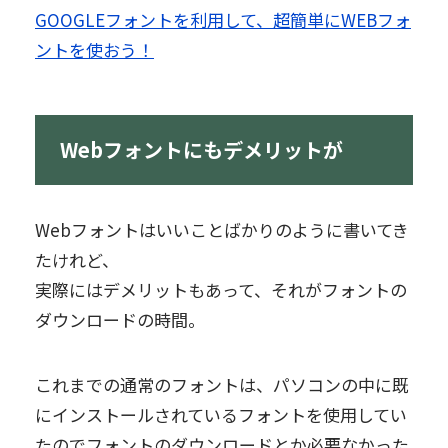
GOOGLEフォントを利用して、超簡単にWEBフォ
ントを使おう！
Webフォントにもデメリットが
Webフォントはいいことばかりのように書いてき
たけれど、
実際にはデメリットもあって、それがフォントの
ダウンロードの時間。
これまでの通常のフォントは、パソコンの中に既
にインストールされているフォントを使用してい
たのでフォントのダウンロードとか必要なかった