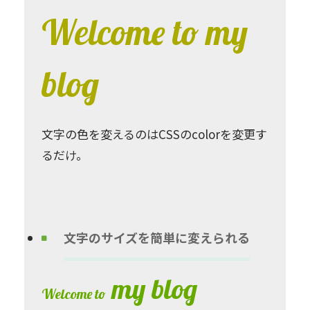
Welcome to my
blog
文字の色を変えるのはCSSのcolorを変更す
るだけ。
文字のサイズを簡単に変えられる
my blog
Welcome to