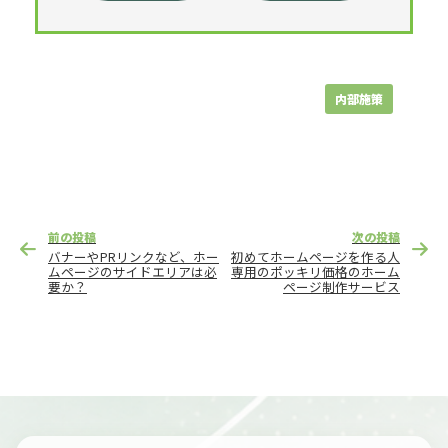
内部施策
投
前の投稿
次の投稿
稿
バナーやPRリンクなど、ホー
初めてホームページを作る人
ナ
ムページのサイドエリアは必
専用のポッキリ価格のホーム
要か？
ページ制作サービス
ビ
ゲ
ー
シ
ョ
ン