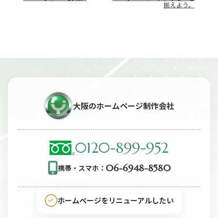
揃えよう。
ゲ
ー
シ
ョ
ン
大阪のホームページ制作会社
0120-899-952
06-6948-8580
携帯・スマホ：
ホームページをリニューアルしたい