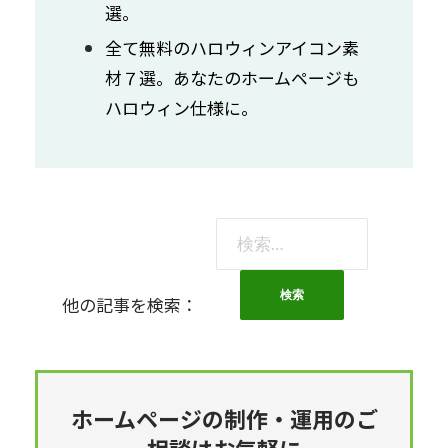
選。
全て無料のハロウィンアイコン素
材７選。あなたのホームページも
ハロウィン仕様に。
検
索:
他の記事を検索：
ホームページの制作・運用のご
相談はお気軽に