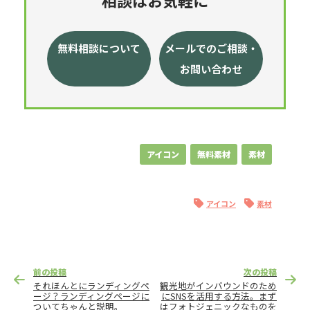
無料相談について
メールでのご相談・
お問い合わせ
アイコン
無料素材
素材
アイコン
素材
投
前の投稿
次の投稿
稿
それほんとにランディングペ
観光地がインバウンドのため
ナ
ージ？ランディングページに
にSNSを活用する方法。まず
ついてちゃんと説明。
はフォトジェニックなものを
ビ