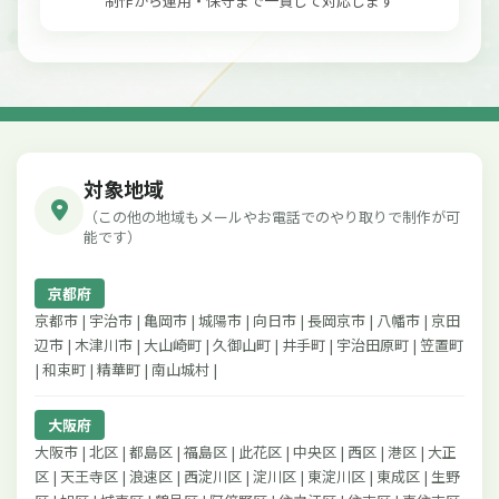
制作から運用・保守まで一貫して対応します
対象地域
（この他の地域もメールやお電話でのやり取りで制作が可
能です）
京都府
京都市 | 宇治市 | 亀岡市 | 城陽市 | 向日市 | 長岡京市 | 八幡市 | 京田
辺市 | 木津川市 | 大山崎町 | 久御山町 | 井手町 | 宇治田原町 | 笠置町
| 和束町 | 精華町 | 南山城村 |
大阪府
大阪市 | 北区 | 都島区 | 福島区 | 此花区 | 中央区 | 西区 | 港区 | 大正
区 | 天王寺区 | 浪速区 | 西淀川区 | 淀川区 | 東淀川区 | 東成区 | 生野