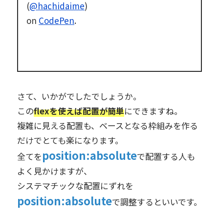
(
@hachidaime
)
on
CodePen
.
さて、いかがでしたでしょうか。
この
flexを使えば配置が簡単
にできますね。
複雑に見える配置も、ベースとなる枠組みを作る
だけでとても楽になります。
position:absolute
全てを
で配置する人も
よく見かけますが、
システマチックな配置にずれを
position:absolute
で調整するといいです。