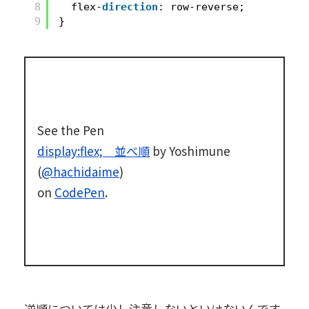
8
flex-
direction
: row-reverse;
9
}
See the Pen
display:flex; 並べ順
by Yoshimune
(
@hachidaime
)
on
CodePen
.
逆順については少し注意しないといけないんです