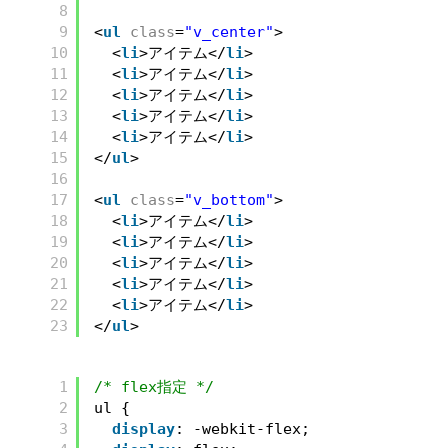
8
9
<
ul
class
=
"v_center"
>
10
<
li
>アイテム</
li
>
11
<
li
>アイテム</
li
>
12
<
li
>アイテム</
li
>
13
<
li
>アイテム</
li
>
14
<
li
>アイテム</
li
>
15
</
ul
>
16
17
<
ul
class
=
"v_bottom"
>
18
<
li
>アイテム</
li
>
19
<
li
>アイテム</
li
>
20
<
li
>アイテム</
li
>
21
<
li
>アイテム</
li
>
22
<
li
>アイテム</
li
>
23
</
ul
>
1
/* flex指定 */
2
ul {
3
display
: -webkit-flex;