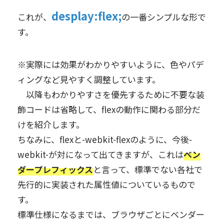
desplay:flex;
これが、
の一番シンプルな形で
す。
※実際には効果がわかりやすいように、色やパデ
ィングなど見やすく調整しています。
以降もわかりやすさを優先するために不要な装
飾コードは省略して、flexの動作に関わる部分だ
けを紹介します。
ちなみに、flexと-webkit-flexのように、今後-
webkit-が対になって出てきますが、これは
ベン
ダープレフィックス
と言って、標準でない各社で
先行的に実装された属性値についているもので
す。
標準仕様になるまでは、ブラウザごとにベンダー