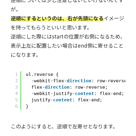
が。
逆順にするというのは、右が先頭になる
イメージ
を持ってもらうといいと思います。
逆順にした際にはstartの位置が右側になるため、
表示上左に配置したい場合はend側に寄せること
になります。
1
ul.reverse {
2
-webkit-flex-
direction
: row-reverse;
3
flex-
direction
: row-reverse;
4
-webkit-justify-
content
: flex-end;
5
justify-
content
: flex-end;
6
}
このようにすると、逆順で左寄せとなります。