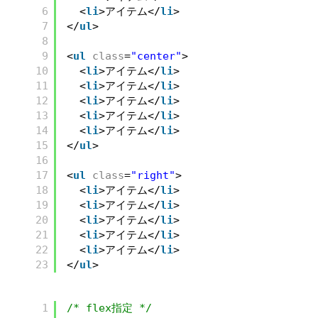
6
<
li
>アイテム</
li
>
7
</
ul
>
8
9
<
ul
class
=
"center"
>
10
<
li
>アイテム</
li
>
11
<
li
>アイテム</
li
>
12
<
li
>アイテム</
li
>
13
<
li
>アイテム</
li
>
14
<
li
>アイテム</
li
>
15
</
ul
>
16
17
<
ul
class
=
"right"
>
18
<
li
>アイテム</
li
>
19
<
li
>アイテム</
li
>
20
<
li
>アイテム</
li
>
21
<
li
>アイテム</
li
>
22
<
li
>アイテム</
li
>
23
</
ul
>
1
/* flex指定 */