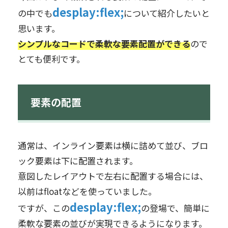
desplay:flex;
の中でも
について紹介したいと
思います。
シンプルなコードで柔軟な要素配置ができる
ので
とても便利です。
要素の配置
通常は、インライン要素は横に詰めて並び、ブロ
ック要素は下に配置されます。
意図したレイアウトで左右に配置する場合には、
以前はfloatなどを使っていました。
desplay:flex;
ですが、この
の登場で、簡単に
柔軟な要素の並びが実現できるようになります。