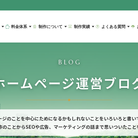
料金体系
制作について
制作実績
よくある質問
BLOG
ホームページ運営ブロ
ージのことを中心にためになるかもしれないことをいろいろと書い
作のことからSEOや広告、マーケティングの話まで思いついたこと