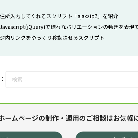
ー
所入力してくれるスクリプト「ajaxzip3」を紹介
vascript(jQuery)で様々なバリエーションの動きを表
ジ内リンクをゆっくり移動させるスクリプト
検
：
索:
ホームページの制作・運用のご相談はお気軽