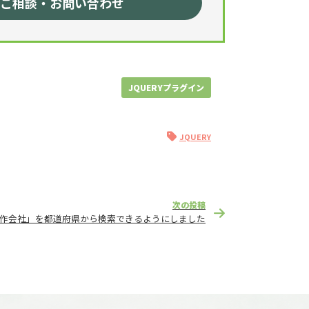
ご相談・お問い合わせ
JQUERYプラグイン
JQUERY
次の投稿
制作会社」を都道府県から検索できるようにしました