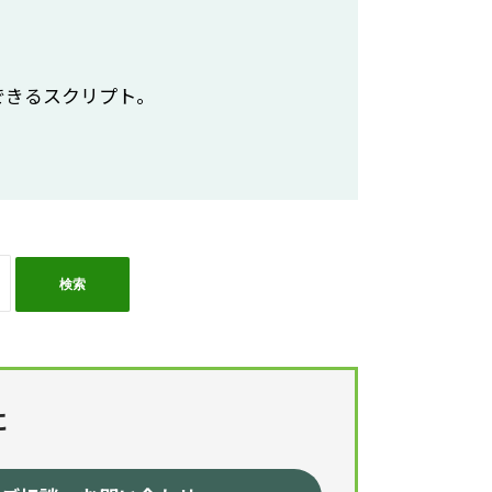
現できるスクリプト。
に