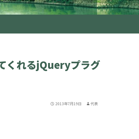
れるjQueryプラグ
2013年7月19日
代表