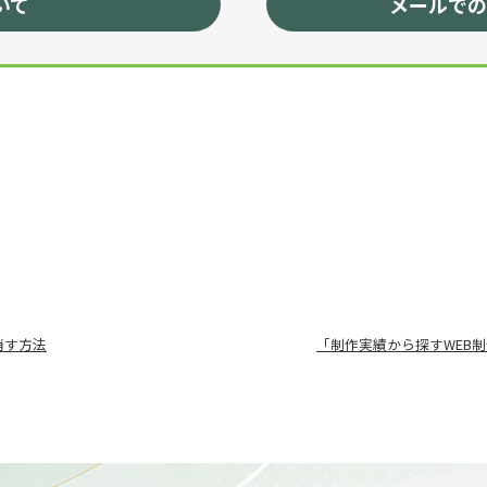
いて
メールでの
消す方法
「制作実績から探すWEB