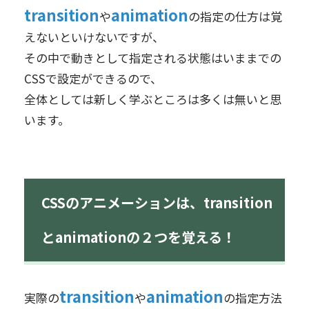
transition
animation
や
の指定の仕方は覚
えないといけないですが、
その中で動きとして指定される状態はいままでの
CSSで設定ができるので、
全体としては新しく学ぶところは多くは無いと思
います。
CSSのアニメーションは、transition
とanimationの２つを覚える！
transition
animation
実際の
や
の指定方法