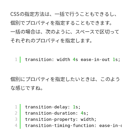
CSSの指定方法は、一括で行うこともできるし、
個別でプロパティを指定することもできます。
一括の場合は、次のように、スペースで区切って
それぞれのプロパティを指定します。
1
transition: width 
4
s ease-in-out 
1
s;
個別にプロパティを指定したいときは、このよう
な感じですね。
1
transition-delay: 
1
s;
2
transition-duration: 
4
s;
3
transition-property: width;
4
transition-timing-function: ease-in-out;