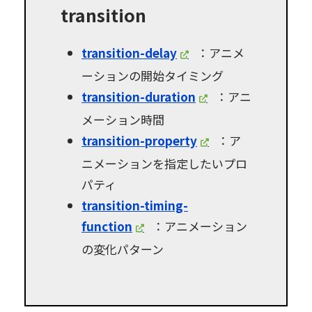
transition
transition-delay
：アニメ
ーションの開始タイミング
transition-duration
：アニ
メーション時間
transition-property
：ア
ニメーションを指定したいプロ
パティ
transition-timing-
function
：アニメーション
の変化パターン