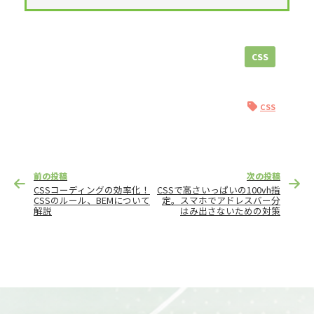
CSS
CSS
投
前の投稿
次の投稿
稿
CSSコーディングの効率化！
CSSで高さいっぱいの100vh指
ナ
CSSのルール、BEMについて
定。スマホでアドレスバー分
解説
はみ出さないための対策
ビ
ゲ
ー
シ
ョ
ン