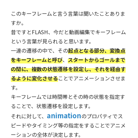
このキーフレームと言う言葉は聞いたことありま
すか。
昔ですとFLASH、今だと動画編集でキーフレーム
という言葉が見られると思います。
一連の遷移の中で、その
起点となる部分、変換点
をキーフレームと呼び
、
スタートからゴールまで
の間に、複数の状態遷移を設定し、それを経由す
るように変化させる
ことでアニメーションさせま
す。
キーフレームでは時間帯とその時の状態を指定す
ることで、状態遷移を設定します。
animation
それに対して、
のプロパティでス
ピードやタイミング等の指定をすることでアニメ
ーションの全体が決定します。