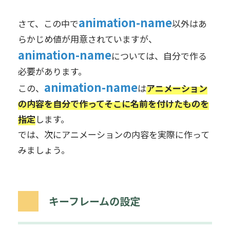
animation-name
さて、この中で
以外はあ
らかじめ値が用意されていますが、
animation-name
については、自分で作る
必要があります。
animation-name
この、
は
アニメーション
の内容を自分で作ってそこに名前を付けたものを
指定
します。
では、次にアニメーションの内容を実際に作って
みましょう。
キーフレームの設定