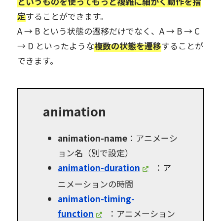
というものを使ってもっと複雑に細かく動作を指
定
することができます。
A → B という状態の遷移だけでなく、A → B → C
→ D といったような
複数の状態を遷移
することが
できます。
animation
animation-name
：アニメーシ
ョン名（別で設定）
animation-duration
：ア
ニメーションの時間
animation-timing-
function
：アニメーション