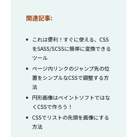
関連記事:
これは便利！すぐに使える、CSS
をSASS/SCSSに簡単に変換できる
ツール
ページ内リンクのジャンプ先の位
置をシンプルなCSSで調整する方
法
円形画像はペイントソフトではな
くCSSで作ろう！
CSSでリストの先頭を画像にする
方法