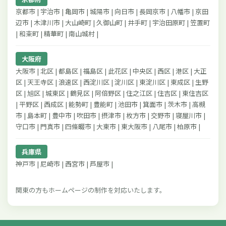
京都市 | 宇治市 | 亀岡市 | 城陽市 | 向日市 | 長岡京市 | 八幡市 | 京田
辺市 | 木津川市 | 大山崎町 | 久御山町 | 井手町 | 宇治田原町 | 笠置町
| 和束町 | 精華町 | 南山城村 |
大阪府
大阪市 | 北区 | 都島区 | 福島区 | 此花区 | 中央区 | 西区 | 港区 | 大正
区 | 天王寺区 | 浪速区 | 西淀川区 | 淀川区 | 東淀川区 | 東成区 | 生野
区 | 旭区 | 城東区 | 鶴見区 | 阿倍野区 | 住之江区 | 住吉区 | 東住吉区
| 平野区 | 西成区 | 能勢町 | 豊能町 | 池田市 | 箕面市 | 茨木市 | 高槻
市 | 島本町 | 豊中市 | 吹田市 | 摂津市 | 枚方市 | 交野市 | 寝屋川市 |
守口市 | 門真市 | 四條畷市 | 大東市 | 東大阪市 | 八尾市 | 柏原市 |
兵庫県
神戸市 | 尼崎市 | 西宮市 | 芦屋市 |
関東の方もホームページの制作を対応いたします。