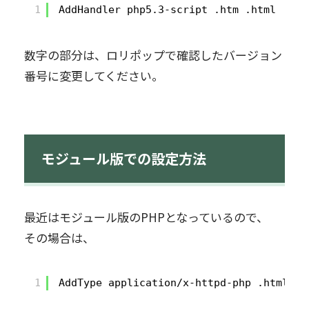
1
AddHandler php5.3-script .htm .html
数字の部分は、ロリポップで確認したバージョン
番号に変更してください。
モジュール版での設定方法
最近はモジュール版のPHPとなっているので、
その場合は、
1
AddType application/x-httpd-php .html