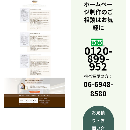
ホームペー
ジ制作のご
相談はお気
軽に
0120-
899-
952
携帯電話の方：
06-6948-
8580
お見積
り・お
問い合