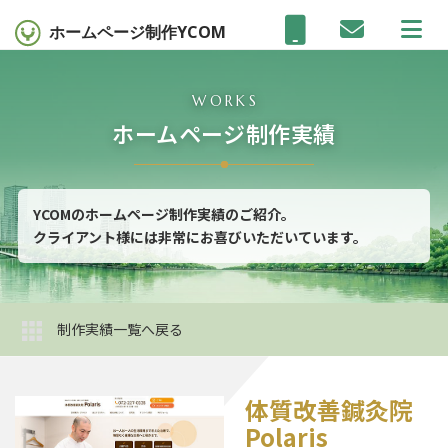
ホームページ制作
YCOM
WORKS
ホームページ制作実績
YCOMのホームページ制作実績のご紹介。
クライアント様には非常にお喜びいただいています。
制作実績一覧へ戻る
体質改善鍼灸院
Polaris