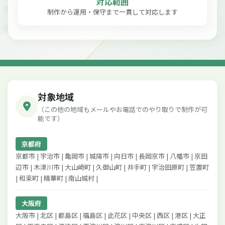
対応範囲
制作から運用・保守まで一貫して対応します
対象地域
（この他の地域もメールやお電話でのやり取りで制作が可
能です）
京都府
京都市 | 宇治市 | 亀岡市 | 城陽市 | 向日市 | 長岡京市 | 八幡市 | 京田
辺市 | 木津川市 | 大山崎町 | 久御山町 | 井手町 | 宇治田原町 | 笠置町
| 和束町 | 精華町 | 南山城村 |
大阪府
大阪市 | 北区 | 都島区 | 福島区 | 此花区 | 中央区 | 西区 | 港区 | 大正