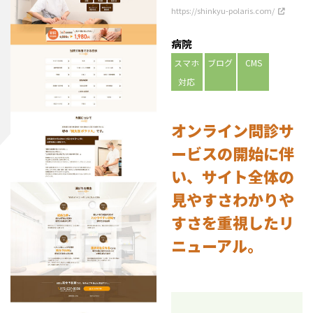
https://shinkyu-polaris.com/
病院
スマホ
ブログ
CMS
対応
オンライン問診サ
ービスの開始に伴
い、サイト全体の
見やすさわかりや
すさを重視したリ
ニューアル。